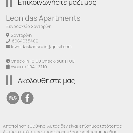
Επικοινωνήστε μαζί μας
Leonidas Apartments
Ξενοδοχείο Σαντορίνη
Σαντορίνη
6984035402
lewnidaskanarelis@gmail.com
Check-in 15:00 Check-out 11:00
Ανοικτό 1.04 - 31.10
Ακολουθήστε μας
Αποποίηση ευθύνης: Αυτός δεν είναι επίσημος ιστότοπος.
Αυτός ο ιστότοπος προσφέρει πληροφορίες και αριθμό