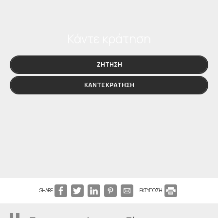
Κάντε κράτηση
ΖΉΤΗΣΗ
ΚΆΝΤΕ ΚΡΆΤΗΣΗ
SHARE
ΕΚΤΥΠΩΣΗ