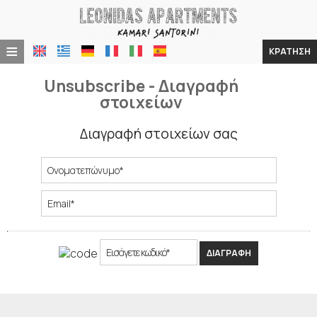
≡
ΚΡΆΤΗΣΗ
Home
Unsubscribe - Διαγραφή
στοιχείων
Τοποθεσία
Διαγραφή στοιχείων σας
Διαμονή
Παροχές
Φωτογραφίες
Ζήτηση
ΔΙΑΓΡΑΦΉ
Επικοινωνία